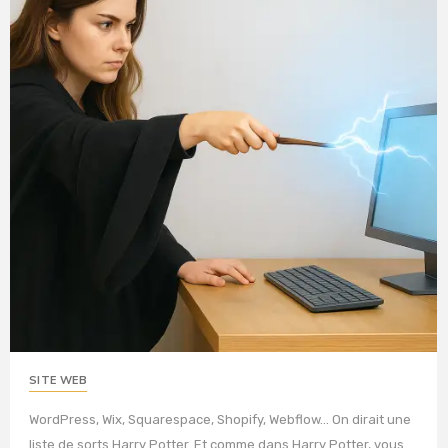
SITE WEB
WordPress, Wix, Squarespace, Shopify, Webflow… On dirait une
liste de sorts Harry Potter. Et comme dans Harry Potter, vous