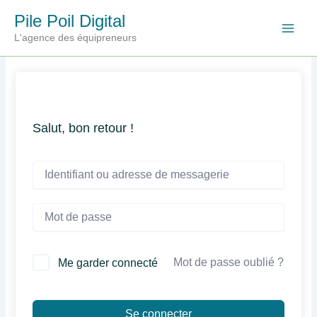
Aller
Pile Poil Digital
au
L'agence des équipreneurs
contenu
Salut, bon retour !
Mot de passe oublié ?
Me garder connecté
Se connecter