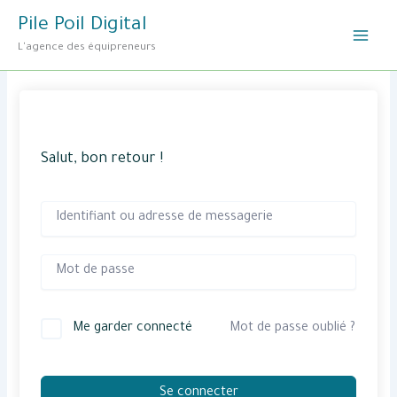
Aller
Pile Poil Digital
au
L'agence des équipreneurs
contenu
Salut, bon retour !
Me garder connecté
Mot de passe oublié ?
Se connecter