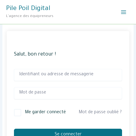
Aller
Pile Poil Digital
au
L'agence des équipreneurs
contenu
Salut, bon retour !
Me garder connecté
Mot de passe oublié ?
Se connecter