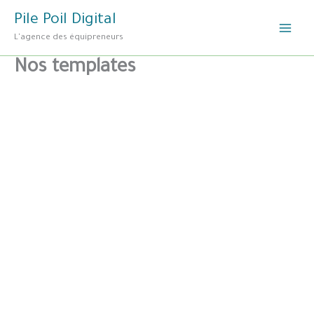
Aller
Pile Poil Digital
au
L'agence des équipreneurs
contenu
Nos templates