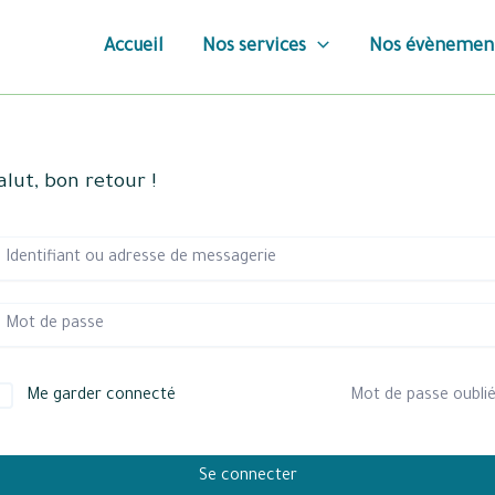
Accueil
Nos services
Nos évènemen
alut, bon retour !
Me garder connecté
Mot de passe oublié
Se connecter