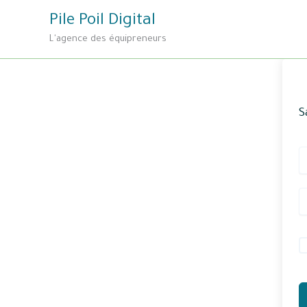
Aller
Pile Poil Digital
au
L'agence des équipreneurs
contenu
S